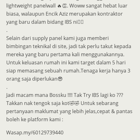
lightweight panelwall 🔥👏. Woww sangat hebat luar
biasa, walaupun Encik Aziz merupakan kontraktor
yang baru dalam bidang IBS ni👍🏻
.
Selain dari supply panel kami juga memberi
bimbingan teknikal di site, jadi tak perlu takut kepada
mereka yang baru pertama kali menggunakannya.
Untuk keluasan rumah ini kami target dalam 5 hari
siap memasang sebuah rumah.Tenaga kerja hanya 3
orang saja diperlukan😎
.
Jadi macam mana Bossku !!!! Tak Try IBS lagi ko ???
Takkan nak tengok saja kot🤣🤣 Untuk sebarang
pertanyaan maklumat yang lebih jelas,cepat & pantas
boleh ke platform kami :
Wasap.my/60129739440