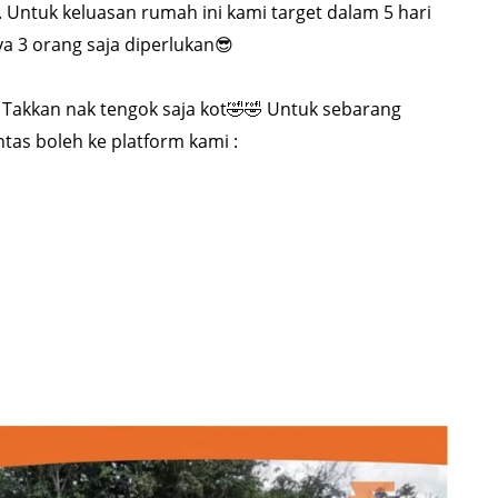
Untuk keluasan rumah ini kami target dalam 5 hari
 3 orang saja diperlukan😎
?? Takkan nak tengok saja kot🤣🤣 Untuk sebarang
tas boleh ke platform kami :