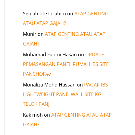
Sepiah bte Ibrahim
on
ATAP GENTING
ATAU ATAP GAJAH?
Munir
on
ATAP GENTING ATAU ATAP
GAJAH?
Mohamad Fahmi Hasan
on
UPDATE
PEMASANGAN PANEL RUMAH IBS SITE
PANCHOR🤩
Monaliza Mohd Hassan
on
PAGAR IBS
LIGHTWEIGHT PANELWALL SITE KG
TELOK,PANJI
Kak moh
on
ATAP GENTING ATAU ATAP
GAJAH?