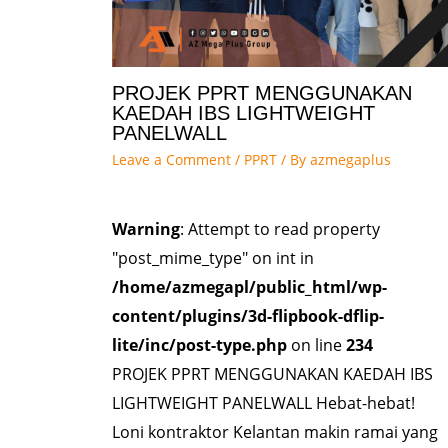
PROJEK PPRT MENGGUNAKAN
KAEDAH IBS LIGHTWEIGHT
PANELWALL
Leave a Comment
/
PPRT
/ By
azmegaplus
Warning
: Attempt to read property
"post_mime_type" on int in
/home/azmegapl/public_html/wp-
content/plugins/3d-flipbook-dflip-
lite/inc/post-type.php
on line
234
PROJEK PPRT MENGGUNAKAN KAEDAH IBS
LIGHTWEIGHT PANELWALL Hebat-hebat!
Loni kontraktor Kelantan makin ramai yang