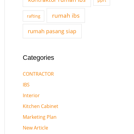
pprt
o
rumah ibs
r
rafting
:
rumah pasang siap
Categories
CONTRACTOR
IBS
Interior
Kitchen Cabinet
Marketing Plan
New Article