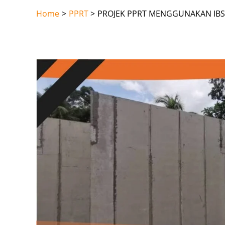
Skip
Home
PPRT
PROJEK PPRT MENGGUNAKAN IBS
to
content
Post
navigation