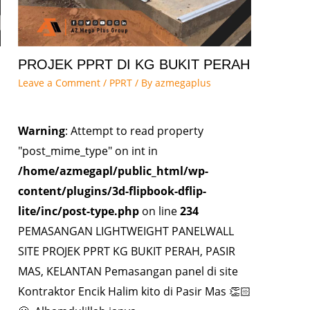
PROJEK PPRT DI KG BUKIT PERAH
Leave a Comment
/
PPRT
/ By
azmegaplus
Warning
: Attempt to read property
"post_mime_type" on int in
/home/azmegapl/public_html/wp-
content/plugins/3d-flipbook-dflip-
lite/inc/post-type.php
on line
234
PEMASANGAN LIGHTWEIGHT PANELWALL
SITE PROJEK PPRT KG BUKIT PERAH, PASIR
MAS, KELANTAN Pemasangan panel di site
Kontraktor Encik Halim kito di Pasir Mas 👏🏻