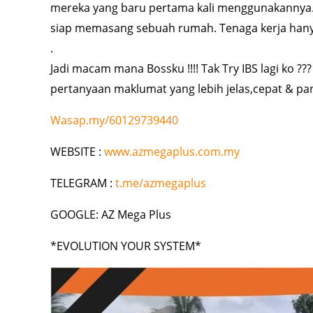
mereka yang baru pertama kali menggunakannya. 
siap memasang sebuah rumah. Tenaga kerja hanya
.
Jadi macam mana Bossku !!!! Tak Try IBS lagi ko ?
pertanyaan maklumat yang lebih jelas,cepat & pan
Wasap.my/60129739440
WEBSITE :
www.azmegaplus.com.my
TELEGRAM :
t.me/azmegaplus
GOOGLE: AZ Mega Plus
*EVOLUTION YOUR SYSTEM*