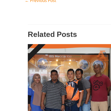
←
Previous Post
Related Posts