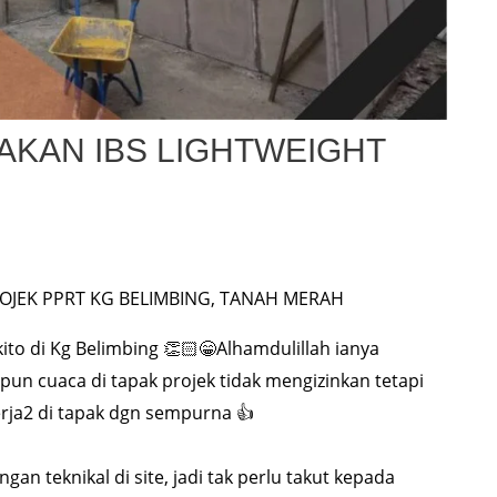
KAN IBS LIGHTWEIGHT
OJEK PPRT KG BELIMBING, TANAH MERAH
ito di Kg Belimbing 👏🏻😁Alhamdulillah ianya
un cuaca di tapak projek tidak mengizinkan tetapi
rja2 di tapak dgn sempurna 👍
an teknikal di site, jadi tak perlu takut kepada