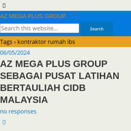
AZ MEGA PLUS GROUP
Tags › kontraktor rumah ibs
06/05/2024
AZ MEGA PLUS GROUP
SEBAGAI PUSAT LATIHAN
BERTAULIAH CIDB
MALAYSIA
no responses