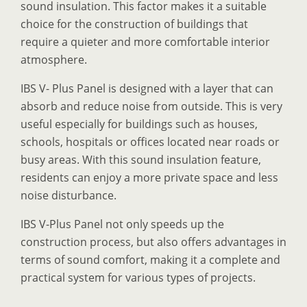
sound insulation. This factor makes it a suitable
choice for the construction of buildings that
require a quieter and more comfortable interior
atmosphere.
IBS V- Plus Panel is designed with a layer that can
absorb and reduce noise from outside. This is very
useful especially for buildings such as houses,
schools, hospitals or offices located near roads or
busy areas. With this sound insulation feature,
residents can enjoy a more private space and less
noise disturbance.
IBS V-Plus Panel not only speeds up the
construction process, but also offers advantages in
terms of sound comfort, making it a complete and
practical system for various types of projects.