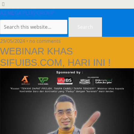
AZ MEGA PLUS GROUP
29/05/2024 • no comments
WEBINAR KHAS
SIFUIBS.COM, HARI INI !