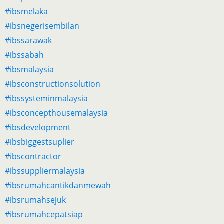
#ibsmelaka
#ibsnegerisembilan
#ibssarawak
#ibssabah
#ibsmalaysia
#ibsconstructionsolution
#ibssysteminmalaysia
#ibsconcepthousemalaysia
#ibsdevelopment
#ibsbiggestsuplier
#ibscontractor
#ibssuppliermalaysia
#ibsrumahcantikdanmewah
#ibsrumahsejuk
#ibsrumahcepatsiap