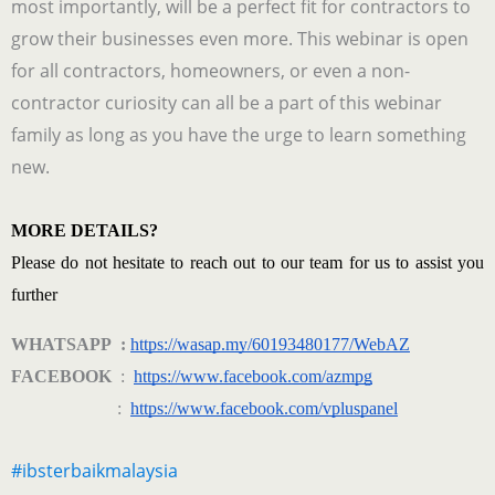
most importantly, will be a perfect fit for contractors to
grow their businesses even more. This webinar is open
for all contractors, homeowners, or even a non-
contractor curiosity can all be a part of this webinar
family as long as you have the urge to learn something
new.
MORE DETAILS?
Please do not hesitate to reach out to our team for us to assist you 
further  
WHATSAPP :
https://wasap.my/60193480177/WebAZ
FACEBOOK
:
https://www.facebook.com/azmpg
:
https://www.facebook.com/vpluspanel
#ibsterbaikmalaysia