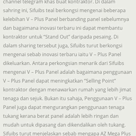
channel telegram khas buat kontraktor. Di dalam
sahring ini, Sifuibs teal berkongsi mengenai beberapa
kelebihan V – Plus Panel berbanding panel sebelumnya
dan bagaimana inovasi terbaru ini dapat membantu
kontraktor untuk “Stand Out” daripada pesaing. Di
dalam sharing tersebut juga, Sifuibs turut berkongsi
mengenai sebab inovasi terbaru iaitu V – Plus Panel
dikeluarkan. Antara perkongsian menarik dari Sifuibs
mengenai V – Plus Panel adalah bagaimana penggunaan
V – Plus Panel dapat meningkatkan “Selling Point”
kontraktor dengan menawarkan rumah yang lebih jimat
tenaga dan sejuk. Bukan itu sahaja, Penggunaan V – Plus
Panel juga dapat mengurangkan penggunaan tenaga
tukang kerana berat panel adalah lebih ringan dan
mudah untuk dipasang dan dikendalikan oleh tukang.
Sifuibs turut menjelaskan sebab mengapa AZ Mega Plus