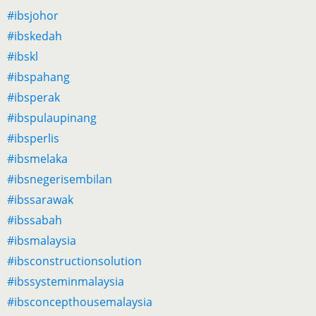
#ibsjohor
#ibskedah
#ibskl
#ibspahang
#ibsperak
#ibspulaupinang
#ibsperlis
#ibsmelaka
#ibsnegerisembilan
#ibssarawak
#ibssabah
#ibsmalaysia
#ibsconstructionsolution
#ibssysteminmalaysia
#ibsconcepthousemalaysia