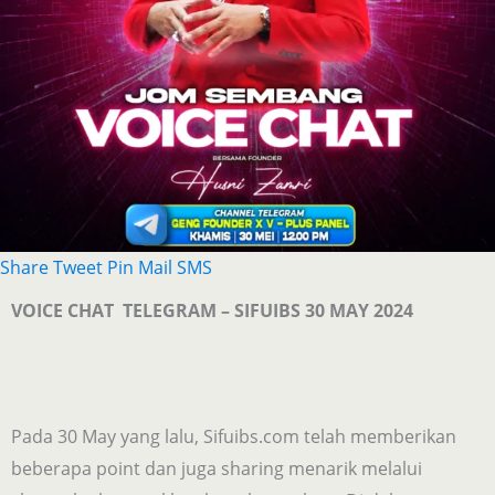
Share
Tweet
Pin
Mail
SMS
VOICE CHAT TELEGRAM – SIFUIBS 30 MAY 2024
Pada 30 May yang lalu, Sifuibs.com telah memberikan
beberapa point dan juga sharing menarik melalui