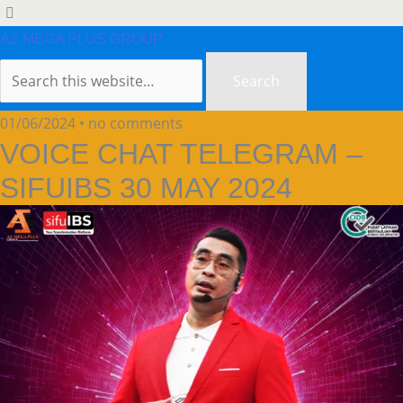
AZ MEGA PLUS GROUP
01/06/2024 • no comments
VOICE CHAT TELEGRAM –
SIFUIBS 30 MAY 2024