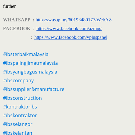
further  
WHATSAPP :
https://wasap.my/60193480177/WebAZ
FACEBOOK
:
https://www.facebook.com/azmpg
:
https://www.facebook.com/vpluspanel
#ibsterbaikmalaysia
#ibspalingjimatmalaysia
#ibsyangbagusmalaysia
#ibscompany
#ibssupplier&manufacture
#ibsconstruction
#kontraktoribs
#ibskontraktor
#ibsselangor
#ibskelantan