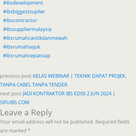
#ibsdevelopment
#ibsbiggestsuplier
#ibscontractor
#ibssuppliermalaysia
#ibsrumahcantikdanmewah
#ibsrumahsejuk
#ibsrumahcepatsiap
previous post
KELAS WEBINAR | TEKNIK DAPAT PROJEK,
TANPA CABEL TANPA TENDER
next post
JADI KONTRAKTOR IBS EDISI 2 JUN 2024 |
SIFUIBS.COM
Leave a Reply
Your email address will not be published.
Required fields
are marked
*