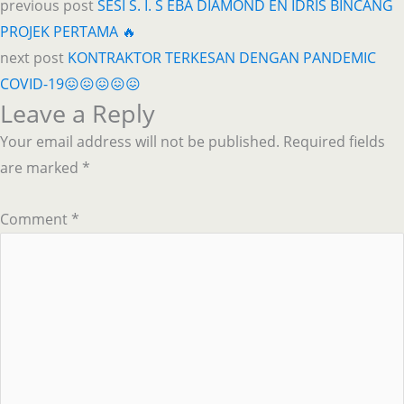
previous post
SESI S. I. S EBA DIAMOND EN IDRIS BINCANG
PROJEK PERTAMA 🔥
next post
KONTRAKTOR TERKESAN DENGAN PANDEMIC
COVID-19😖😖😖😖😖
Leave a Reply
Your email address will not be published.
Required fields
are marked
*
Comment
*