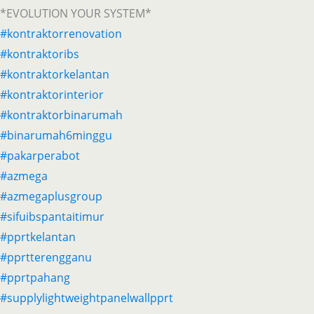
*EVOLUTION YOUR SYSTEM*
#kontraktorrenovation
#kontraktoribs
#kontraktorkelantan
#kontraktorinterior
#kontraktorbinarumah
#binarumah6minggu
#pakarperabot
#azmega
#azmegaplusgroup
#sifuibspantaitimur
#pprtkelantan
#pprtterengganu
#pprtpahang
#supplylightweightpanelwallpprt