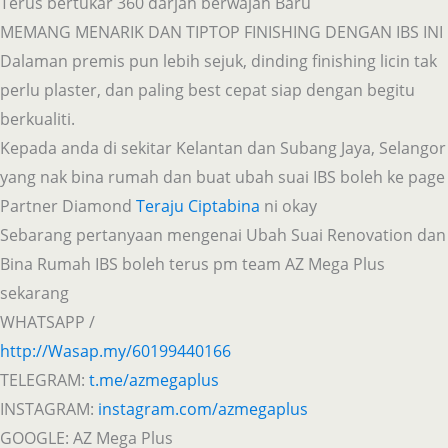
Terus bertukar 360 darjah berwajah Baru
MEMANG MENARIK DAN TIPTOP FINISHING DENGAN IBS INI
Dalaman premis pun lebih sejuk, dinding finishing licin tak
perlu plaster, dan paling best cepat siap dengan begitu
berkualiti.
Kepada anda di sekitar Kelantan dan Subang Jaya, Selangor
yang nak bina rumah dan buat ubah suai IBS boleh ke page
Partner Diamond
Teraju Ciptabina
ni okay
Sebarang pertanyaan mengenai Ubah Suai Renovation dan
Bina Rumah IBS boleh terus pm team AZ Mega Plus
sekarang
WHATSAPP /
http://Wasap.my/60199440166
TELEGRAM:
t.me/azmegaplus
INSTAGRAM:
instagram.com/azmegaplus
GOOGLE: AZ Mega Plus