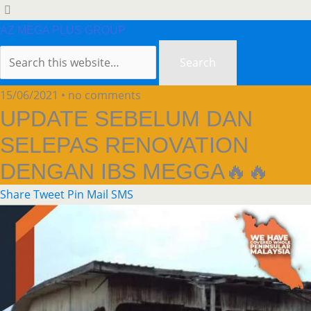
AZ MEGA PLUS GROUP
15/06/2021 • no comments
UPDATE SEBELUM DAN
SELEPAS RENOVATION
DENGAN IBS MEGGA🔥🔥
Share
Tweet
Pin
Mail
SMS