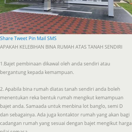
Share
Tweet
Pin
Mail
SMS
APAKAH KELEBIHAN BINA RUMAH ATAS TANAH SENDIRI
1.Bajet pembinaan dikawal oleh anda sendiri atau
bergantung kepada kemampuan.
2. Apabila bina rumah diatas tanah sendiri anda boleh
menentukan reka bentuk rumah mengikut kemampuan
bajet anda. Samaada untuk menbina lot banglo, semi D
dan sebagainya. Ada juga kontaktor rumah yang akan bagi
cadangan rumah yang sesuai dengan bajet mengikut harga
nilai semasa.