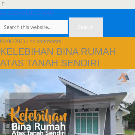
AZ MEGA PLUS GROUP
09/06/2023 • no comments
KELEBIHAN BINA RUMAH
ATAS TANAH SENDIRI