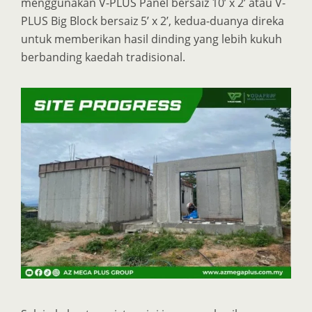
menggunakan V-PLUS Panel bersaiz 10’ x 2’ atau V-
PLUS Big Block bersaiz 5’ x 2’, kedua-duanya direka
untuk memberikan hasil dinding yang lebih kukuh
berbanding kaedah tradisional.