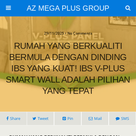
AZ MEGA PLUS GROUP
29/11/2025 • No Comments
RUMAH YANG BERKUALITI
BERMULA DENGAN DINDING
IBS YANG KUAT! IBS V-PLUS
SMART WALL ADALAH PILIHAN
YANG TEPAT
Share
Tweet
Pin
Mail
SMS