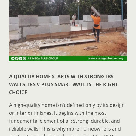
A QUALITY HOME STARTS WITH STRONG IBS
WALLS! IBS V-PLUS SMART WALL IS THE RIGHT
CHOICE
A high-quality home isn’t defined only by its design
or interior finishes, it begins with the most
fundamental element of all: strong, durable, and
reliable walls. This is why more homeowners and