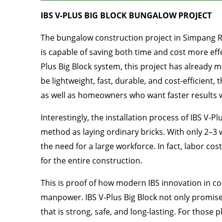
IBS V-PLUS BIG BLOCK BUNGALOW PROJECT
The bungalow construction project in Simpang 
is capable of saving both time and cost more effe
Plus Big Block system, this project has already m
be lightweight, fast, durable, and cost-efficient, 
as well as homeowners who want faster results w
Interestingly, the installation process of IBS V-Pl
method as laying ordinary bricks. With only 2–3
the need for a large workforce. In fact, labor c
for the entire construction.
This is proof of how modern IBS innovation in c
manpower. IBS V-Plus Big Block not only promises
that is strong, safe, and long-lasting. For those 