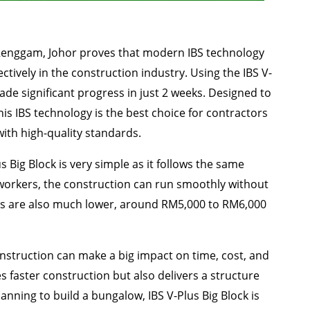
Renggam, Johor proves that modern IBS technology
ctively in the construction industry. Using the IBS V-
ade significant progress in just 2 weeks. Designed to
this IBS technology is the best choice for contractors
ith high-quality standards.
us Big Block is very simple as it follows the same
 workers, the construction can run smoothly without
osts are also much lower, around RM5,000 to RM6,000
onstruction can make a big impact on time, cost, and
 faster construction but also delivers a structure
planning to build a bungalow, IBS V-Plus Big Block is