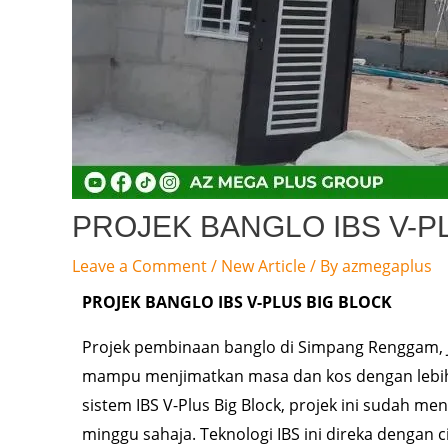
PROJEK BANGLO IBS V-P
Leave a Comment
/
New Article
/ By
azmegaplus
PROJEK BANGLO IBS V-PLUS BIG BLOCK
Projek pembinaan banglo di Simpang Renggam, 
mampu menjimatkan masa dan kos dengan lebih
sistem IBS V-Plus Big Block, projek ini sudah m
minggu sahaja. Teknologi IBS ini direka dengan c