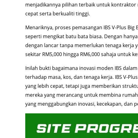
menjadikannya pilihan terbaik untuk kontrakto
cepat serta berkualiti tinggi.
Menariknya, proses pemasangan IBS V-Plus Big
seperti mengikat batu bata biasa. Dengan hanya
dengan lancar tanpa memerlukan tenaga kerja ya
sekitar RM5,000 hingga RM6,000 sahaja untuk k
Inilah bukti bagaimana inovasi moden IBS da
terhadap masa, kos, dan tenaga kerja. IBS V-Pl
yang lebih cepat, tetapi juga memberikan strukt
mereka yang merancang untuk membina rumah bang
yang menggabungkan inovasi, kecekapan, dan p