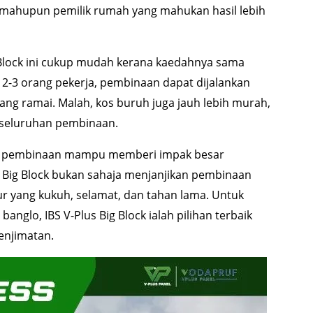
r mahupun pemilik rumah yang mahukan hasil lebih
 Block ini cukup mudah kerana kaedahnya sama
 2-3 orang pekerja, pembinaan dapat dijalankan
ng ramai. Malah, kos buruh juga jauh lebih murah,
eseluruhan pembinaan.
lam pembinaan mampu memberi impak besar
us Big Block bukan sahaja menjanjikan pembinaan
ur yang kukuh, selamat, dan tahan lama. Untuk
lo, IBS V-Plus Big Block ialah pilihan terbaik
enjimatan.