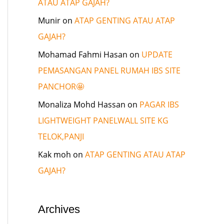
ATAU ATAP GAJAH?
Munir
on
ATAP GENTING ATAU ATAP
GAJAH?
Mohamad Fahmi Hasan
on
UPDATE
PEMASANGAN PANEL RUMAH IBS SITE
PANCHOR🤩
Monaliza Mohd Hassan
on
PAGAR IBS
LIGHTWEIGHT PANELWALL SITE KG
TELOK,PANJI
Kak moh
on
ATAP GENTING ATAU ATAP
GAJAH?
Archives