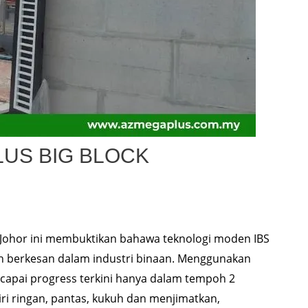
LUS BIG BLOCK
Johor ini membuktikan bahawa teknologi moden IBS
 berkesan dalam industri binaan. Menggunakan
encapai progress terkini hanya dalam tempoh 2
iri ringan, pantas, kukuh dan menjimatkan,