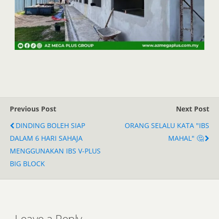
Previous Post
Next Post
DINDING BOLEH SIAP
ORANG SELALU KATA "IBS
DALAM 6 HARI SAHAJA
MAHAL" 🤔
MENGGUNAKAN IBS V-PLUS
BIG BLOCK
Leave a Reply