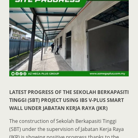
LATEST PROGRESS OF THE SEKOLAH BERKAPASITI
TINGGI (SBT) PROJECT USING IBS V-PLUS SMART
WALL UNDER JABATAN KERJA RAYA (JKR)
The construction of Sekolah Berkapasiti Tinggi
(SBT) under the supervision of Jabatan Kerja Raya
(JKR) is showing positive progress thanks to the