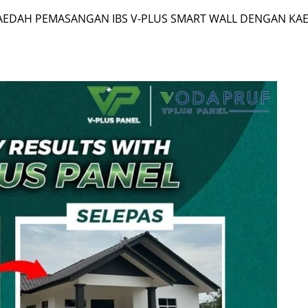
AEDAH PEMASANGAN IBS V-PLUS SMART WALL DENGAN KA