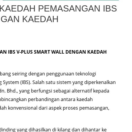
 KAEDAH PEMASANGAN IBS
NGAN KAEDAH
N IBS V-PLUS SMART WALL DENGAN KAEDAH
mbang seiring dengan penggunaan teknologi
 System (IBS). Salah satu sistem yang diperkenalkan
n. Bhd., yang berfungsi sebagai alternatif kepada
embincangkan perbandingan antara kaedah
ah konvensional dari aspek proses pemasangan,
nding yang dihasilkan di kilang dan dihantar ke