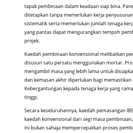
tapak pembinaan dalam keadaan siap bina. Pane
ditetapkan tanpa memerlukan kerja penyusunan 
sistematik serta memerlukan jumlah tenaga kerja
yang pantas dapat mengurangkan tempoh pemb
projek.
Kaedah pembinaan konvensional melibatkan pen
disusun satu persatu menggunakan mortar. Pro
mengambil masa yang lebih lama untuk disiapkan
dan kemasan akhir diperlukan bagi memastikan
Kebergantungan kepada tenaga kerja yang rama
tinggi.
Secara keseluruhannya, kaedah pemasangan IBS 
kaedah konvensional dari segi masa pembinaan, 
ini bukan sahaja mempercepatkan proses pem