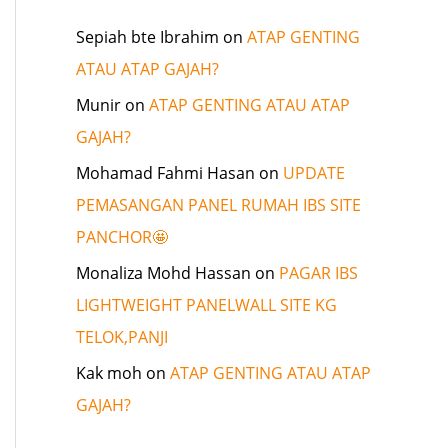
Sepiah bte Ibrahim
on
ATAP GENTING
ATAU ATAP GAJAH?
Munir
on
ATAP GENTING ATAU ATAP
GAJAH?
Mohamad Fahmi Hasan
on
UPDATE
PEMASANGAN PANEL RUMAH IBS SITE
PANCHOR🤩
Monaliza Mohd Hassan
on
PAGAR IBS
LIGHTWEIGHT PANELWALL SITE KG
TELOK,PANJI
Kak moh
on
ATAP GENTING ATAU ATAP
GAJAH?