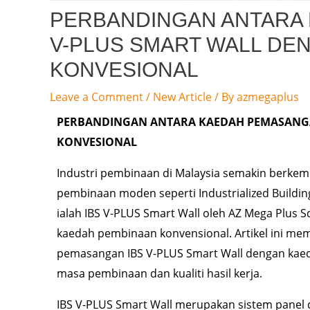
PERBANDINGAN ANTARA
V-PLUS SMART WALL DE
KONVESIONAL
Leave a Comment
/
New Article
/ By
azmegaplus
PERBANDINGAN ANTARA KAEDAH PEMASANGA
KONVESIONAL
Industri pembinaan di Malaysia semakin berke
pembinaan moden seperti Industrialized Building
ialah IBS V-PLUS Smart Wall oleh AZ Mega Plus Sd
kaedah pembinaan konvensional. Artikel ini m
pemasangan IBS V-PLUS Smart Wall dengan kaed
masa pembinaan dan kualiti hasil kerja.
IBS V-PLUS Smart Wall merupakan sistem panel di