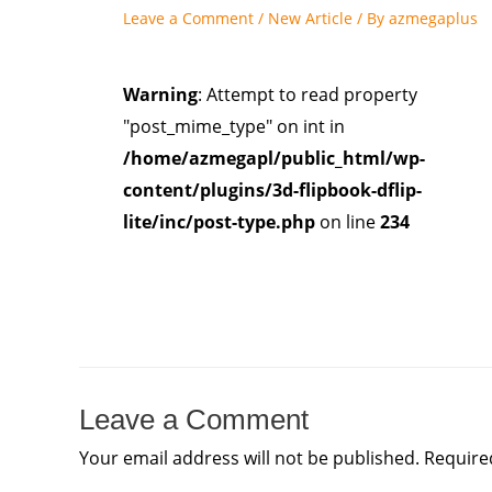
Leave a Comment
/
New Article
/ By
azmegaplus
Warning
: Attempt to read property
"post_mime_type" on int in
/home/azmegapl/public_html/wp-
content/plugins/3d-flipbook-dflip-
lite/inc/post-type.php
on line
234
Leave a Comment
Your email address will not be published.
Require