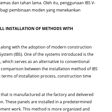
kemas dan tahan lama. Oleh itu, penggunaan IBS V-
ai bagi pembinaan moden yang menekankan
LL INSTALLATION OF METHODS WITH
g along with the adoption of modern construction
 System (IBS). One of the systems introduced is the
 which serves as an alternative to conventional
e comparison between the installation method of IBS
terms of installation process, construction time
 that is manufactured at the factory and delivered
on. These panels are installed in a predetermined
gement work. This method is more organized and