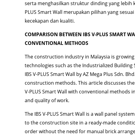
serta menghasilkan struktur dinding yang lebih 
PLUS Smart Wall merupakan pilihan yang sesu
kecekapan dan kualiti.
COMPARISON BETWEEN IBS V-PLUS SMART WA
CONVENTIONAL METHODS
The construction industry in Malaysia is growin
technologies such as the Industrialized Building
IBS V-PLUS Smart Wall by AZ Mega Plus Sdn. Bhd.,
construction methods. This article discusses th
V-PLUS Smart Wall with conventional methods in 
and quality of work.
The IBS V-PLUS Smart Wall is a wall panel system
to the construction site in a ready-made conditi
order without the need for manual brick arran