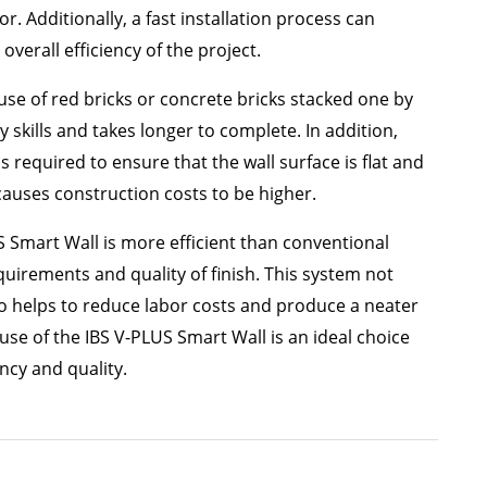
. Additionally, a fast installation process can
verall efficiency of the project.
se of red bricks or concrete bricks stacked one by
skills and takes longer to complete. In addition,
s required to ensure that the wall surface is flat and
causes construction costs to be higher.
S Smart Wall is more efficient than conventional
uirements and quality of finish. This system not
o helps to reduce labor costs and produce a neater
use of the IBS V-PLUS Smart Wall is an ideal choice
ncy and quality.