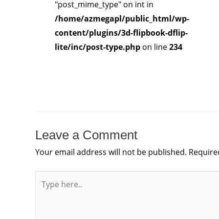
"post_mime_type" on int in
/home/azmegapl/public_html/wp-
content/plugins/3d-flipbook-dflip-
lite/inc/post-type.php
on line
234
Leave a Comment
Your email address will not be published.
Require
Type
here..