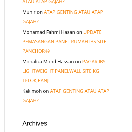
ATAU ATAP GAJAH?
Munir
on
ATAP GENTING ATAU ATAP
GAJAH?
Mohamad Fahmi Hasan
on
UPDATE
PEMASANGAN PANEL RUMAH IBS SITE
PANCHOR🤩
Monaliza Mohd Hassan
on
PAGAR IBS
LIGHTWEIGHT PANELWALL SITE KG
TELOK,PANJI
Kak moh
on
ATAP GENTING ATAU ATAP
GAJAH?
Archives