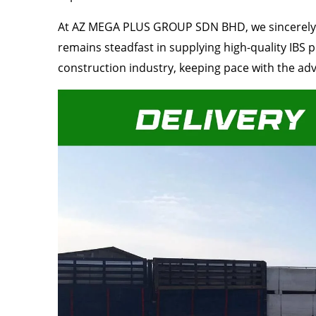
At AZ MEGA PLUS GROUP SDN BHD, we sincerely a
remains steadfast in supplying high-quality IBS 
construction industry, keeping pace with the a