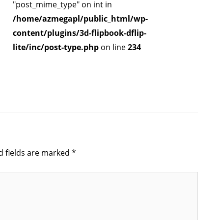
"post_mime_type" on int in
/home/azmegapl/public_html/wp-
content/plugins/3d-flipbook-dflip-
lite/inc/post-type.php
on line
234
d fields are marked
*