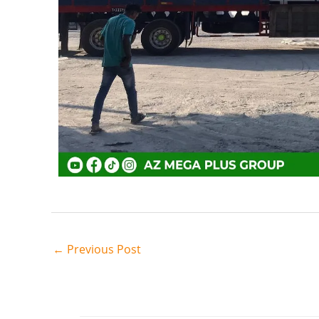
←
Previous Post