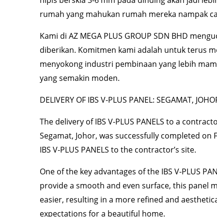
rumah yang mahukan rumah mereka nampak can
Kami di AZ MEGA PLUS GROUP SDN BHD menguca
diberikan. Komitmen kami adalah untuk terus me
menyokong industri pembinaan yang lebih mamp
yang semakin moden.
DELIVERY OF IBS V-PLUS PANEL: SEGAMAT, JOHO
The delivery of IBS V-PLUS PANELS to a contracto
Segamat, Johor, was successfully completed on F
IBS V-PLUS PANELS to the contractor’s site.
One of the key advantages of the IBS V-PLUS PANEL
provide a smooth and even surface, this panel ma
easier, resulting in a more refined and aestheti
expectations for a beautiful home.