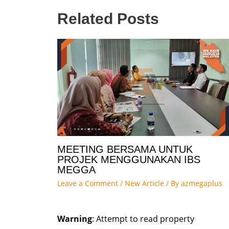
Related Posts
MEETING BERSAMA UNTUK
PROJEK MENGGUNAKAN IBS
MEGGA
Leave a Comment
/
New Article
/ By
azmegaplus
Warning
: Attempt to read property