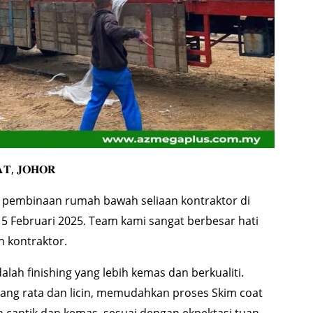
𝐓, 𝐉𝐎𝐇𝐎𝐑
k pembinaan rumah bawah seliaan kontraktor di
15 Februari 2025. Team kami sangat berbesar hati
n kontraktor.
lah finishing yang lebih kemas dan berkualiti.
ang rata dan licin, memudahkan proses Skim coat
ih cantik dan kemas, sesuai dengan ekpektasi tuan