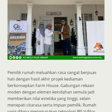
Pemilik rumah meluahkan rasa sangat berpuas
hati dengan hasil akhir projek kediaman
berkonsepkan Farm House. Gabungan rekaan
moden dengan elemen keindahan semula jadi
memberikan nilai estetika yang tinggi, selain
menepati citarasa serta impian pemilik. Rumah
yang dibina menggunakan teknologi IBS V-Plus