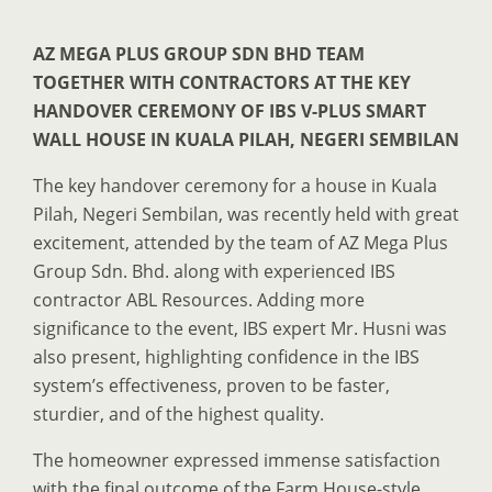
AZ MEGA PLUS GROUP SDN BHD TEAM
TOGETHER WITH CONTRACTORS AT THE KEY
HANDOVER CEREMONY OF IBS V-PLUS SMART
WALL HOUSE IN KUALA PILAH, NEGERI SEMBILAN
The key handover ceremony for a house in Kuala
Pilah, Negeri Sembilan, was recently held with great
excitement, attended by the team of AZ Mega Plus
Group Sdn. Bhd. along with experienced IBS
contractor ABL Resources. Adding more
significance to the event, IBS expert Mr. Husni was
also present, highlighting confidence in the IBS
system’s effectiveness, proven to be faster,
sturdier, and of the highest quality.
The homeowner expressed immense satisfaction
with the final outcome of the Farm House-style