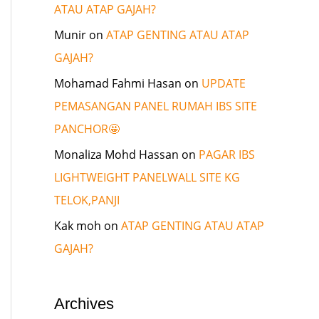
ATAU ATAP GAJAH?
Munir
on
ATAP GENTING ATAU ATAP
GAJAH?
Mohamad Fahmi Hasan
on
UPDATE
PEMASANGAN PANEL RUMAH IBS SITE
PANCHOR🤩
Monaliza Mohd Hassan
on
PAGAR IBS
LIGHTWEIGHT PANELWALL SITE KG
TELOK,PANJI
Kak moh
on
ATAP GENTING ATAU ATAP
GAJAH?
Archives