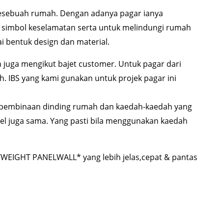
esebuah rumah. Dengan adanya pagar ianya
i simbol keselamatan serta untuk melindungi rumah
i bentuk design dan material.
an juga mengikut bajet customer. Untuk pagar dari
ah. IBS yang kami gunakan untuk projek pagar ini
 pembinaan dinding rumah dan kaedah-kaedah yang
l juga sama. Yang pasti bila menggunakan kaedah
WEIGHT PANELWALL* yang lebih jelas,cepat & pantas