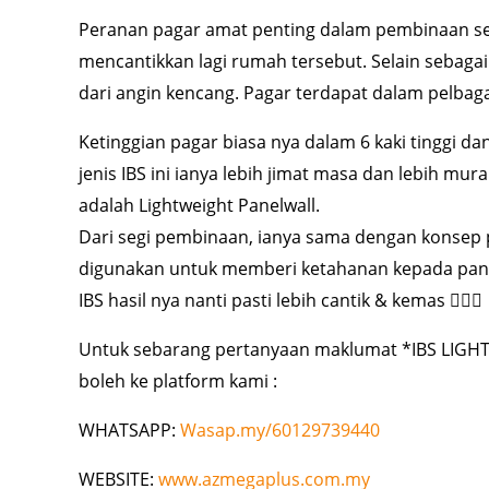
Peranan pagar amat penting dalam pembinaan s
mencantikkan lagi rumah tersebut. Selain sebaga
dari angin kencang. Pagar terdapat dalam pelbaga
Ketinggian pagar biasa nya dalam 6 kaki tinggi d
jenis IBS ini ianya lebih jimat masa dan lebih mur
adalah Lightweight Panelwall.
Dari segi pembinaan, ianya sama dengan konsep
digunakan untuk memberi ketahanan kepada pane
IBS hasil nya nanti pasti lebih cantik & kemas 👍🏻😁
Untuk sebarang pertanyaan maklumat *IBS LIGHT
boleh ke platform kami :
WHATSAPP:
Wasap.my/60129739440
WEBSITE:
www.azmegaplus.com.my