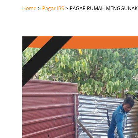
Skip
Home
Pagar IBS
PAGAR RUMAH MENGGUNAKAN
to
content
Post
navigation