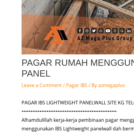
PAGAR RUMAH MENGGUN
PANEL
Leave a Comment
/
Pagar IBS
/ By
azmegaplus
PAGAR IBS LIGHTWEIGHT PANELWALL SITE KG TEL
•••••••••••••••••••••••••••••••••••••••••••••••••••••
Alhamdulillah kerja-kerja pembinaan pagar menggu
menggunakan IBS Lightweight panelwall dah bermu