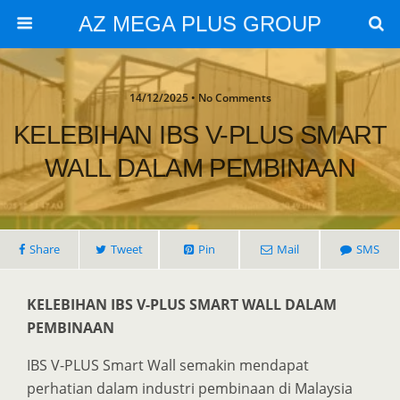
AZ MEGA PLUS GROUP
14/12/2025 • No Comments
KELEBIHAN IBS V-PLUS SMART
WALL DALAM PEMBINAAN
Share
Tweet
Pin
Mail
SMS
KELEBIHAN IBS V-PLUS SMART WALL DALAM
PEMBINAAN
IBS V-PLUS Smart Wall semakin mendapat
perhatian dalam industri pembinaan di Malaysia