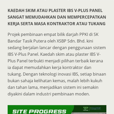
KAEDAH SKIM ATAU PLASTER IBS V-PLUS PANEL
SANGAT MEMUDAHKAN DAN MEMPERCEPATKAN
KERJA SERTA MASA KONTRAKTOR ATAU TUKANG
Projek pembinaan empat bilik darjah PPKI di SK
Bandar Tasik Putera oleh XSBP Sdn. Bhd. kini
sedang berjalan lancar dengan penggunaan sistem
IBS V-Plus Panel. Kaedah skim atau plaster IBS V-
Plus Panel terbukti menjadi pilihan terbaik kerana
ia dapat memudahkan kerja kontraktor dan
tukang. Dengan teknologi inovasi IBS, setiap binaan
bukan sahaja kelihatan kemas, malah lebih kukuh
dan tahan lama, menjadikan sistem ini semakin
diyakini dalam industri pembinaan moden.