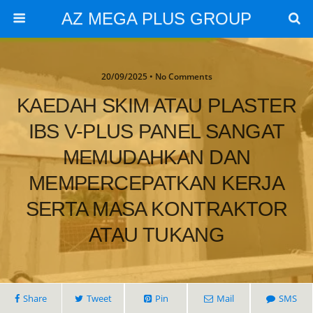
AZ MEGA PLUS GROUP
20/09/2025 • No Comments
KAEDAH SKIM ATAU PLASTER
IBS V-PLUS PANEL SANGAT
MEMUDAHKAN DAN
MEMPERCEPATKAN KERJA
SERTA MASA KONTRAKTOR
ATAU TUKANG
Share
Tweet
Pin
Mail
SMS