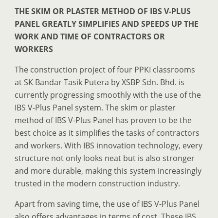
THE SKIM OR PLASTER METHOD OF IBS V-PLUS
PANEL GREATLY SIMPLIFIES AND SPEEDS UP THE
WORK AND TIME OF CONTRACTORS OR
WORKERS
The construction project of four PPKI classrooms
at SK Bandar Tasik Putera by XSBP Sdn. Bhd. is
currently progressing smoothly with the use of the
IBS V-Plus Panel system. The skim or plaster
method of IBS V-Plus Panel has proven to be the
best choice as it simplifies the tasks of contractors
and workers. With IBS innovation technology, every
structure not only looks neat but is also stronger
and more durable, making this system increasingly
trusted in the modern construction industry.
Apart from saving time, the use of IBS V-Plus Panel
also offers advantages in terms of cost. These IBS