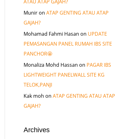
ATAU ATAP GAJAH?
Munir
on
ATAP GENTING ATAU ATAP
GAJAH?
Mohamad Fahmi Hasan
on
UPDATE
PEMASANGAN PANEL RUMAH IBS SITE
PANCHOR🤩
Monaliza Mohd Hassan
on
PAGAR IBS
LIGHTWEIGHT PANELWALL SITE KG
TELOK,PANJI
Kak moh
on
ATAP GENTING ATAU ATAP
GAJAH?
Archives