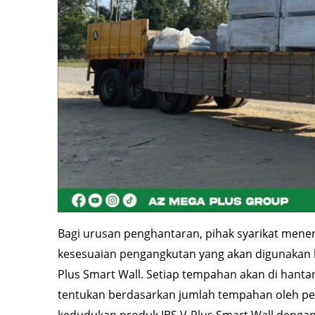
Bagi urusan penghantaran, pihak syarikat mene
kesesuaian pengangkutan yang akan digunakan 
Plus Smart Wall. Setiap tempahan akan di hantar 
tentukan berdasarkan jumlah tempahan oleh pel
kedudukan produk IBS V-Plus Smart Wall denga