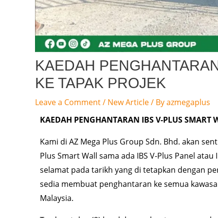
KAEDAH PENGHANTARAN 
KE TAPAK PROJEK
Leave a Comment
/
New Article
/ By
azmegaplus
KAEDAH PENGHANTARAN IBS V-PLUS SMART W
Kami di AZ Mega Plus Group Sdn. Bhd. akan sen
Plus Smart Wall sama ada IBS V-Plus Panel atau 
selamat pada tarikh yang di tetapkan dengan p
sedia membuat penghantaran ke semua kawasan
Malaysia.