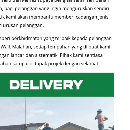
la, bagi pelanggan yang ingin menguruskan sendiri
stik kami akan membantu memberi cadangan jenis
n urusan pelanggan.
mberi perkhidmatan yang terbaik kepada pelanggan
all. Malahan, setiap tempahan yang di buat kami
gan lancar dan sistematik. Pihak kami sentiasa
han sampai di tapak projek dengan selamat.