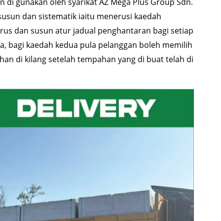
n di gunakan oleh syarikat AZ Mega Plus Group Sdn.
usun dan sistematik iaitu menerusi kaedah
rus dan susun atur jadual penghantaran bagi setiap
a, bagi kaedah kedua pula pelanggan boleh memilih
n di kilang setelah tempahan yang di buat telah di