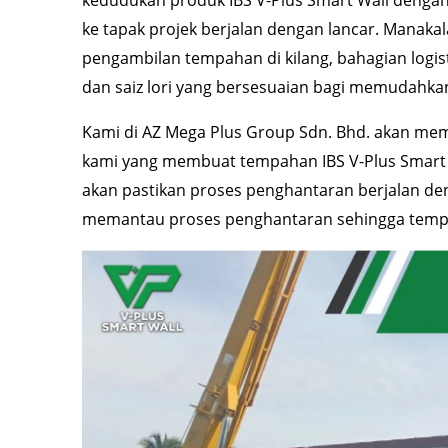
ke tapak projek berjalan dengan lancar. Manaka
pengambilan tempahan di kilang, bahagian logi
dan saiz lori yang bersesuaian bagi memudahka
Kami di AZ Mega Plus Group Sdn. Bhd. akan me
kami yang membuat tempahan IBS V-Plus Smart W
akan pastikan proses penghantaran berjalan den
memantau proses penghantaran sehingga tempa