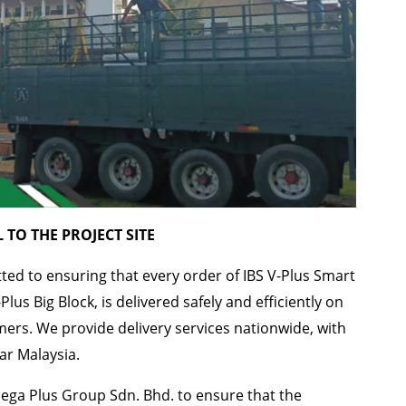
 TO THE PROJECT SITE
ed to ensuring that every order of IBS V-Plus Smart
lus Big Block, is delivered safely and efficiently on
ers. We provide delivery services nationwide, with
ar Malaysia.
ega Plus Group Sdn. Bhd. to ensure that the