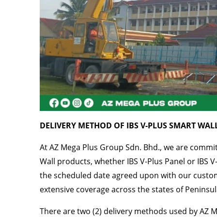
DELIVERY METHOD OF IBS V-PLUS SMART WALL
At AZ Mega Plus Group Sdn. Bhd., we are committ
Wall products, whether IBS V-Plus Panel or IBS V-P
the scheduled date agreed upon with our custom
extensive coverage across the states of Peninsul
There are two (2) delivery methods used by AZ M