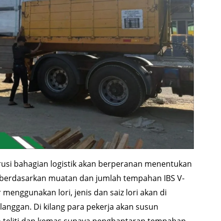
rusi bahagian logistik akan berperanan menentukan
berdasarkan muatan dan jumlah tempahan IBS V-
menggunakan lori, jenis dan saiz lori akan di
anggan. Di kilang para pekerja akan susun
n teliti dan kemas supaya penghantaran tempahan