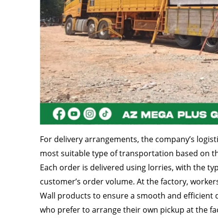
For delivery arrangements, the company’s logist
most suitable type of transportation based on th
Each order is delivered using lorries, with the ty
customer’s order volume. At the factory, workers
Wall products to ensure a smooth and efficient d
who prefer to arrange their own pickup at the fac