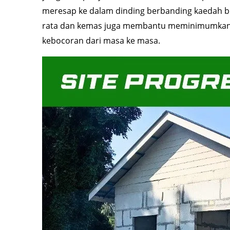
meresap ke dalam dinding berbanding kaedah b
rata dan kemas juga membantu meminimumkan r
kebocoran dari masa ke masa.