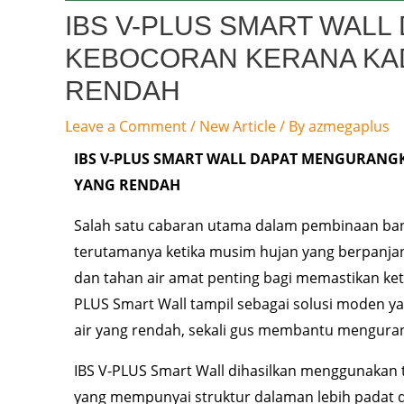
IBS V-PLUS SMART WAL
KEBOCORAN KERANA KAD
RENDAH
Leave a Comment
/
New Article
/ By
azmegaplus
IBS V-PLUS SMART WALL DAPAT MENGURANG
YANG RENDAH
Salah satu cabaran utama dalam pembinaan bang
terutamanya ketika musim hujan yang berpanjan
dan tahan air amat penting bagi memastikan ket
PLUS Smart Wall tampil sebagai solusi moden 
air yang rendah, sekali gus membantu mengura
IBS V-PLUS Smart Wall dihasilkan menggunakan t
yang mempunyai struktur dalaman lebih padat d