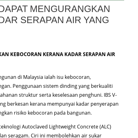
L DAPAT MENGURANGKAN
AR SERAPAN AIR YANG
KAN KEBOCORAN KERANA KADAR SERAPAN AIR
unan di Malaysia ialah isu kebocoran,
gan. Penggunaan sistem dinding yang berkualiti
ahanan struktur serta keselesaan penghuni. IBS V-
yang berkesan kerana mempunyai kadar penyerapan
ngkan risiko kebocoran pada bangunan.
eknologi Autoclaved Lightweight Concrete (ALC)
an seragam. Ciri ini membolehkan air sukar