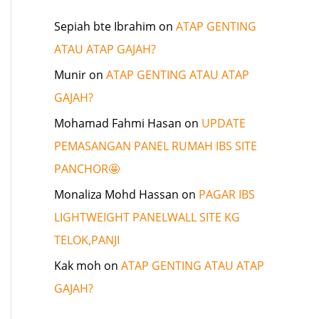
Sepiah bte Ibrahim
on
ATAP GENTING
ATAU ATAP GAJAH?
Munir
on
ATAP GENTING ATAU ATAP
GAJAH?
Mohamad Fahmi Hasan
on
UPDATE
PEMASANGAN PANEL RUMAH IBS SITE
PANCHOR🤩
Monaliza Mohd Hassan
on
PAGAR IBS
LIGHTWEIGHT PANELWALL SITE KG
TELOK,PANJI
Kak moh
on
ATAP GENTING ATAU ATAP
GAJAH?