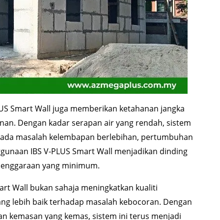
LUS Smart Wall juga memberikan ketahanan jangka
nan. Dengan kadar serapan air yang rendah, sistem
ipada masalah kelembapan berlebihan, pertumbuhan
nggunaan IBS V-PLUS Smart Wall menjadikan dinding
elenggaraan yang minimum.
rt Wall bukan sahaja meningkatkan kualiti
ng lebih baik terhadap masalah kebocoran. Dengan
n kemasan yang kemas, sistem ini terus menjadi