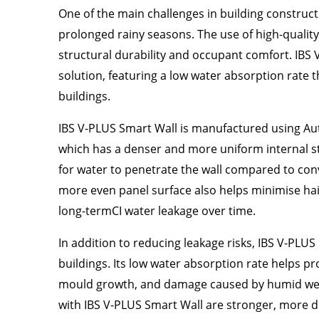
One of the main challenges in building constructi
prolonged rainy seasons. The use of high-quality,
structural durability and occupant comfort. IBS
solution, featuring a low water absorption rate th
buildings.
IBS V-PLUS Smart Wall is manufactured using Au
which has a denser and more uniform internal str
for water to penetrate the wall compared to co
more even panel surface also helps minimise hai
long-termCI water leakage over time.
In addition to reducing leakage risks, IBS V-PLUS
buildings. Its low water absorption rate helps pr
mould growth, and damage caused by humid weath
with IBS V-PLUS Smart Wall are stronger, more 