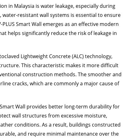
on in Malaysia is water leakage, especially during
 water-resistant wall systems is essential to ensure
 V-PLUS Smart Wall emerges as an effective modern
at helps significantly reduce the risk of leakage in
toclaved Lightweight Concrete (ALC) technology,
ucture. This characteristic makes it more difficult
nventional construction methods. The smoother and
rline cracks, which are commonly a major cause of
 Smart Wall provides better long-term durability for
otect wall structures from excessive moisture,
er conditions. As a result, buildings constructed
durable, and require minimal maintenance over the