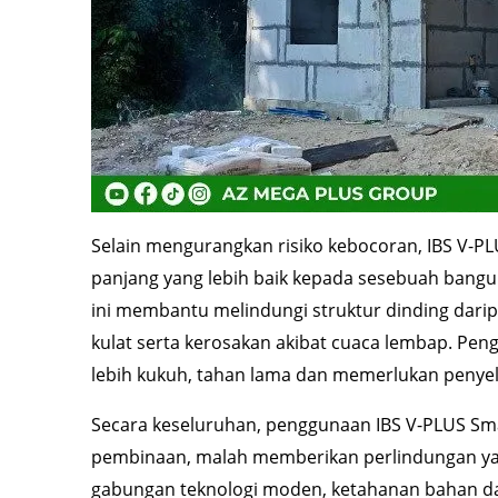
Selain mengurangkan risiko kebocoran, IBS V-P
panjang yang lebih baik kepada sesebuah bangu
ini membantu melindungi struktur dinding dar
kulat serta kerosakan akibat cuaca lembap. Pe
lebih kukuh, tahan lama dan memerlukan peny
Secara keseluruhan, penggunaan IBS V-PLUS Sma
pembinaan, malah memberikan perlindungan ya
gabungan teknologi moden, ketahanan bahan da