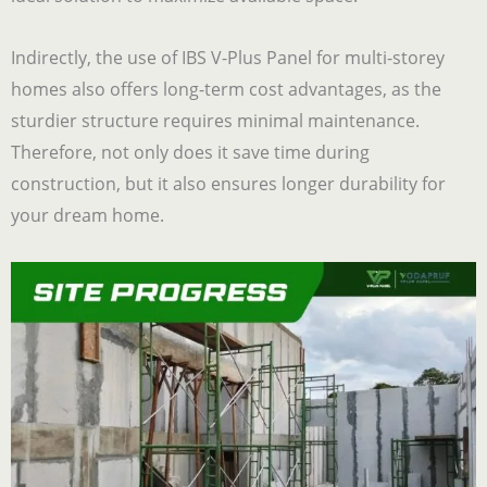
Indirectly, the use of IBS V-Plus Panel for multi-storey
homes also offers long-term cost advantages, as the
sturdier structure requires minimal maintenance.
Therefore, not only does it save time during
construction, but it also ensures longer durability for
your dream home.