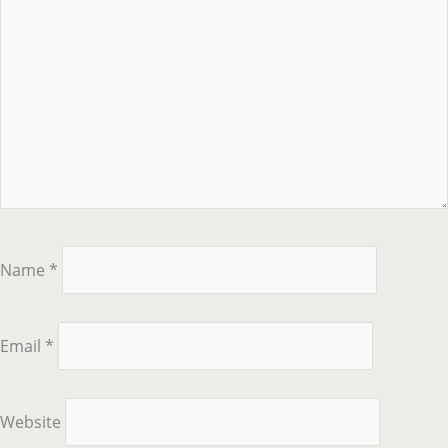
Name
*
Email
*
Website