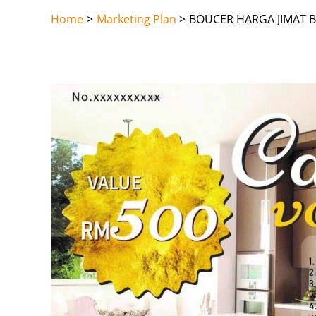
Skip
Home
Marketing Plan
BOUCER HARGA JIMAT 
to
content
Post
navigation