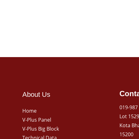
Conta
About Us
019-987
Home
Lot 1529
V-Plus Panel
Kota Bh
V-Plus Big Block
15200
Technical Data