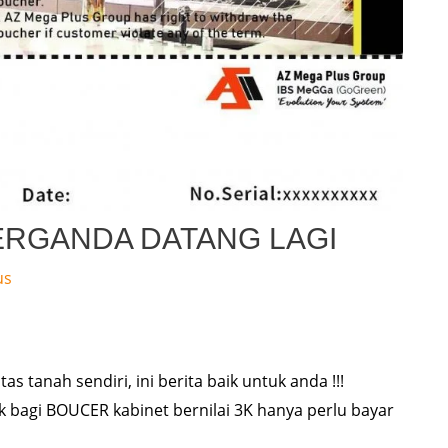
ERGANDA DATANG LAGI
us
s tanah sendiri, ini berita baik untuk anda !!!
k bagi BOUCER kabinet bernilai 3K hanya perlu bayar