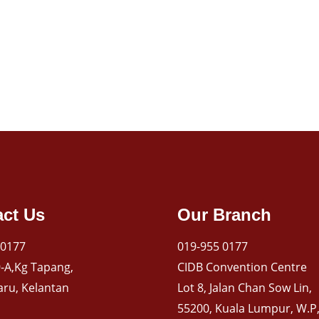
ct Us
Our Branch
 0177
019-955 0177
-A,Kg Tapang,
CIDB Convention Centre
aru, Kelantan
Lot 8, Jalan Chan Sow Lin,
55200, Kuala Lumpur, W.P