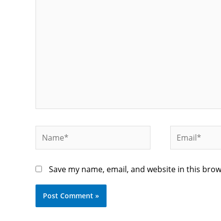
here..
Name*
Email*
Save my name, email, and website in this brow