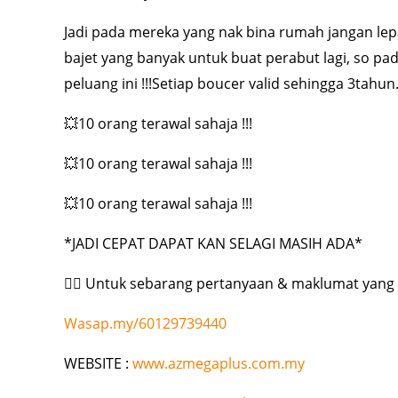
Jadi pada mereka yang nak bina rumah jangan lepa
bajet yang banyak untuk buat perabut lagi, so pa
peluang ini !!!Setiap boucer valid sehingga 3tahun
💥10 orang terawal sahaja !!!
💥10 orang terawal sahaja !!!
💥10 orang terawal sahaja !!!
*JADI CEPAT DAPAT KAN SELAGI MASIH ADA*
👇🏻 Untuk sebarang pertanyaan & maklumat yang l
Wasap.my/60129739440
WEBSITE :
www.azmegaplus.com.my