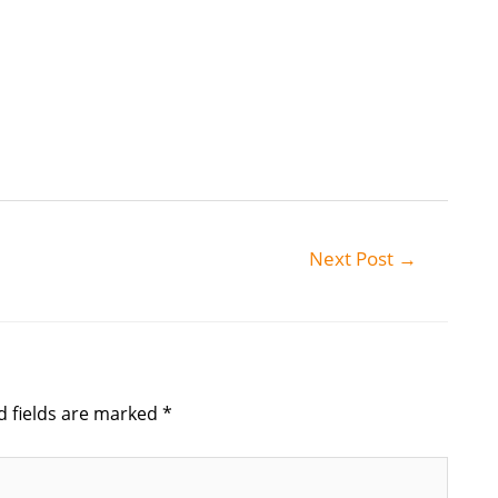
Next Post
→
d fields are marked
*