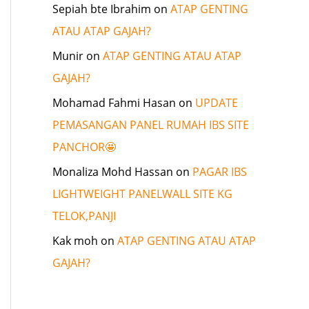
Sepiah bte Ibrahim
on
ATAP GENTING
ATAU ATAP GAJAH?
Munir
on
ATAP GENTING ATAU ATAP
GAJAH?
Mohamad Fahmi Hasan
on
UPDATE
PEMASANGAN PANEL RUMAH IBS SITE
PANCHOR🤩
Monaliza Mohd Hassan
on
PAGAR IBS
LIGHTWEIGHT PANELWALL SITE KG
TELOK,PANJI
Kak moh
on
ATAP GENTING ATAU ATAP
GAJAH?