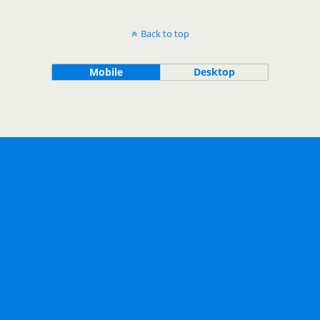
Back to top
Mobile
Desktop