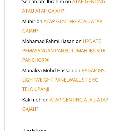
Sepiah bte Ibrahim
on
ATAP GENTING
ATAU ATAP GAJAH?
Munir
on
ATAP GENTING ATAU ATAP
GAJAH?
Mohamad Fahmi Hasan
on
UPDATE
PEMASANGAN PANEL RUMAH IBS SITE
PANCHOR🤩
Monaliza Mohd Hassan
on
PAGAR IBS
LIGHTWEIGHT PANELWALL SITE KG
TELOK,PANJI
Kak moh
on
ATAP GENTING ATAU ATAP
GAJAH?