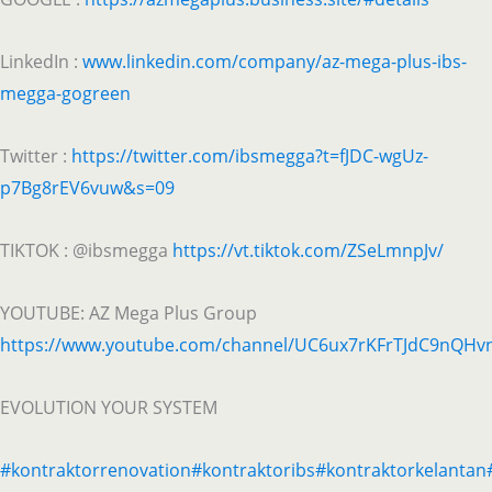
LinkedIn :
www.linkedin.com/company/az-mega-plus-ibs-
megga-gogreen
Twitter :
https://twitter.com/ibsmegga?t=fJDC-wgUz-
p7Bg8rEV6vuw&s=09
TIKTOK : @ibsmegga
https://vt.tiktok.com/ZSeLmnpJv/
YOUTUBE: AZ Mega Plus Group
https://www.youtube.com/channel/UC6ux7rKFrTJdC9nQHv
EVOLUTION YOUR SYSTEM
#kontraktorrenovation
#kontraktoribs
#kontraktorkelantan