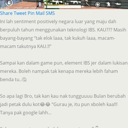
Share
Tweet
Pin
Mail
SMS
Ini lah sentiment positively negara luar yang maju dah
berpuluh tahun menggunakan teknologi IBS. KAU??? Masih
bayang-bayang “tak elok laaa, tak kukuh laaa, macam-
macam takutnya KAU.!!”
Sampai kan dalam game pun, element IBS jer dalam lukisan
mereka. Boleh nampak tak kenapa mereka lebih faham
benda tu..🤔
So apa lagi Bro, tak kan kau nak tungguuuu Bulan berubah
jadi petak dulu kot😂😂 “Gurau je, itu pun xboleh kaa!!!
Tanya pak google lahh…