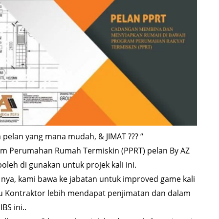
a pelan yang mana mudah, & JIMAT ??? “
gram Perumahan Rumah Termiskin (PPRT) pelan By AZ
eh di gunakan untuk projek kali ini.
nya, kami bawa ke jabatan untuk improved game kali
antu Kontraktor lebih mendapat penjimatan dan dalam
S ini..