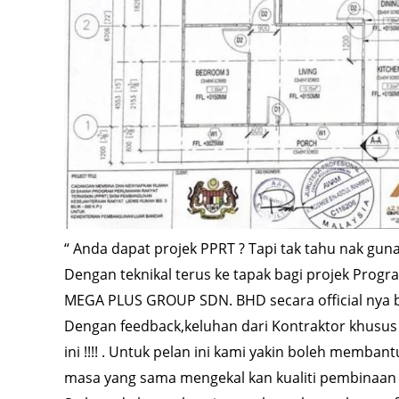
“ Anda dapat projek PPRT ? Tapi tak tahu nak gun
Dengan teknikal terus ke tapak bagi projek Pro
MEGA PLUS GROUP SDN. BHD secara official nya bol
Dengan feedback,keluhan dari Kontraktor khusus 
ini !!!! . Untuk pelan ini kami yakin boleh memb
masa yang sama mengekal kan kualiti pembinaan IB