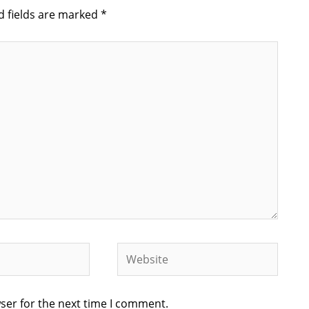
d fields are marked
*
Website
ser for the next time I comment.