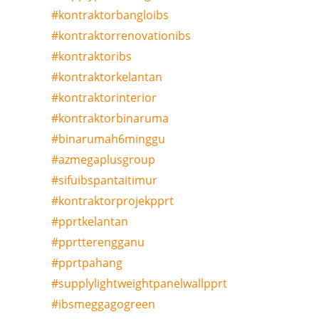
#kontraktorbangloibs
#kontraktorrenovationibs
#kontraktoribs
#kontraktorkelantan
#kontraktorinterior
#kontraktorbinaruma
#binarumah6minggu
#azmegaplusgroup
#sifuibspantaitimur
#kontraktorprojekpprt
#pprtkelantan
#pprtterengganu
#pprtpahang
#supplylightweightpanelwallpprt
#ibsmeggagogreen