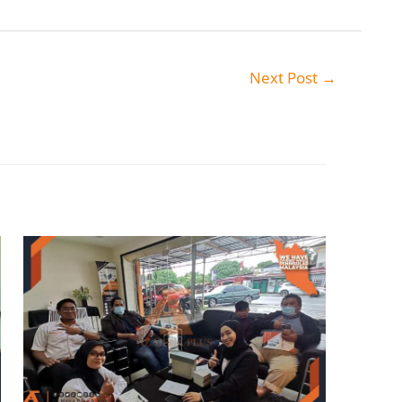
Next Post
→