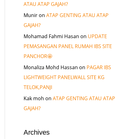
ATAU ATAP GAJAH?
Munir
on
ATAP GENTING ATAU ATAP
GAJAH?
Mohamad Fahmi Hasan
on
UPDATE
PEMASANGAN PANEL RUMAH IBS SITE
PANCHOR🤩
Monaliza Mohd Hassan
on
PAGAR IBS
LIGHTWEIGHT PANELWALL SITE KG
TELOK,PANJI
Kak moh
on
ATAP GENTING ATAU ATAP
GAJAH?
Archives