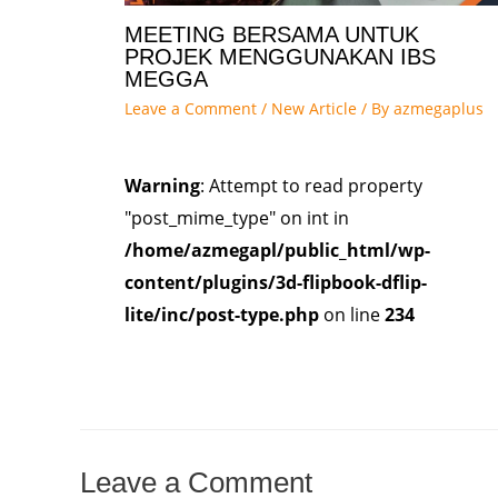
MEETING BERSAMA UNTUK
PROJEK MENGGUNAKAN IBS
MEGGA
Leave a Comment
/
New Article
/ By
azmegaplus
Warning
: Attempt to read property
"post_mime_type" on int in
/home/azmegapl/public_html/wp-
content/plugins/3d-flipbook-dflip-
lite/inc/post-type.php
on line
234
Leave a Comment