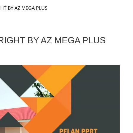
GHT BY AZ MEGA PLUS
RIGHT BY AZ MEGA PLUS