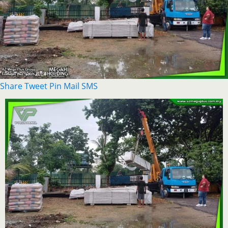
Share
Tweet
Pin
Mail
SMS