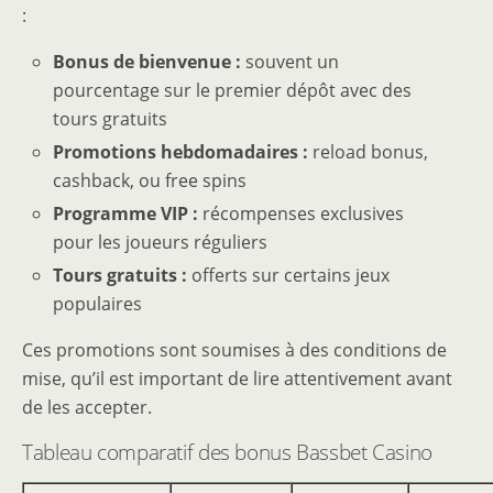
:
Bonus de bienvenue :
souvent un
pourcentage sur le premier dépôt avec des
tours gratuits
Promotions hebdomadaires :
reload bonus,
cashback, ou free spins
Programme VIP :
récompenses exclusives
pour les joueurs réguliers
Tours gratuits :
offerts sur certains jeux
populaires
Ces promotions sont soumises à des conditions de
mise, qu’il est important de lire attentivement avant
de les accepter.
Tableau comparatif des bonus Bassbet Casino