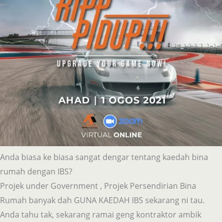
Anda biasa ke biasa sangat dengar tentang kaedah bina
rumah dengan IBS?
Projek under Government , Projek Persendirian Bina
Rumah banyak dah GUNA KAEDAH IBS sekarang ni tau.
Anda tahu tak, sekarang ramai geng kontraktor ambik