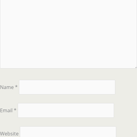
Name
*
Email
*
Website