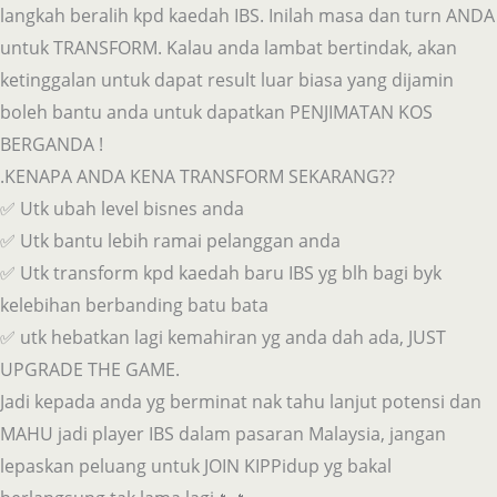
langkah beralih kpd kaedah IBS. Inilah masa dan turn ANDA
untuk TRANSFORM. Kalau anda lambat bertindak, akan
ketinggalan untuk dapat result luar biasa yang dijamin
boleh bantu anda untuk dapatkan PENJIMATAN KOS
BERGANDA !
.KENAPA ANDA KENA TRANSFORM SEKARANG??
✅ Utk ubah level bisnes anda
✅ Utk bantu lebih ramai pelanggan anda
✅ Utk transform kpd kaedah baru IBS yg blh bagi byk
kelebihan berbanding batu bata
✅ utk hebatkan lagi kemahiran yg anda dah ada, JUST
UPGRADE THE GAME.
Jadi kepada anda yg berminat nak tahu lanjut potensi dan
MAHU jadi player IBS dalam pasaran Malaysia, jangan
lepaskan peluang untuk JOIN KIPPidup yg bakal