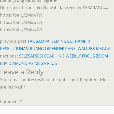
berlangsung tak lama lagi🔥🔥
Untuk join, tekan link dibawah dan register SEKARANG⤵️⤵️
https://bit.ly/2Muw7tY
https://bit.ly/2Muw7tY
https://bit.ly/2Muw7tY
previous post
TAK SAMPAI SEMINGGU, HAMPIR
KESELURUHAN RUANG DIPENUHI PANELWALL IBS MEGGA!
next post
SELESAI SESI COACHING WEEKLY FOCUS ZOOM
EBA DIAMOND AZ MEGA PLUS
Leave a Reply
Your email address will not be published.
Required fields
are marked
*
Comment
*