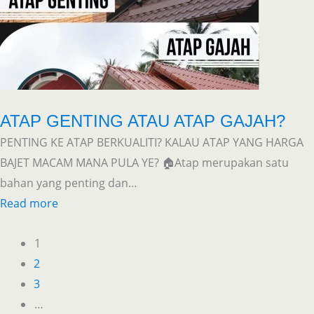
ATAP GENTING ATAU ATAP GAJAH?
PENTING KE ATAP BERKUALITI? KALAU ATAP YANG HARGA
BAJET MACAM MANA PULA YE? 🏠Atap merupakan satu
bahan yang penting dan…
Read more
1
2
3
…