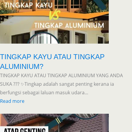
TINGKAP KAYU ATAU TINGKAP
ALUMINIUM?
TINGKAP KAYU ATAU TINGKAP ALUMINIUM YANG ANDA
SUKA ??? ✨Tingkap adalah sangat penting kerana ia
berfungsi sebagai laluan masuk udara…
Read more